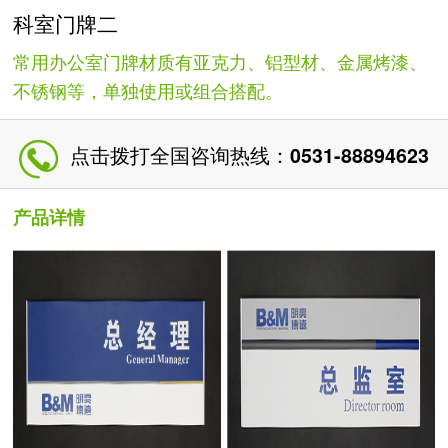
科室门牌二
常用办公室门牌材质有亚克力、铝型材、金属烤漆、
不锈钢等，单独使用或组合搭配。
点击拨打全国咨询热线：
0531-88894623
产品详情