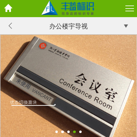
办公楼宇导视